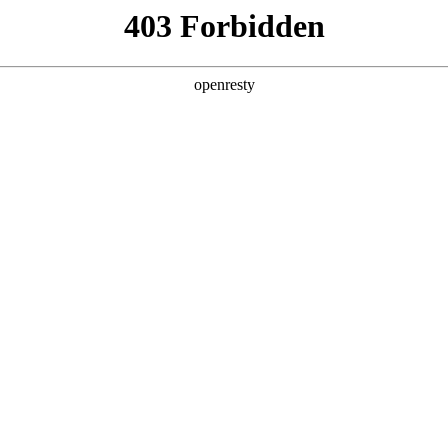
6人生就是博
新闻中心
品牌特色
招贤纳士
品牌新闻